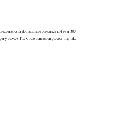
ch experience in domain name brokerage and over 300
party service. The whole transaction process may take