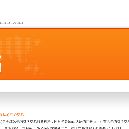
s for sale!
0
4.cn) 中介交易
.cn)是全球领先的域名交易服务机构，同时也是Icann认证的注册商，拥有六年的域
全、专业的第三方服务！ 为了保证交易的安全，整个交易过程大概需要5个工作日。